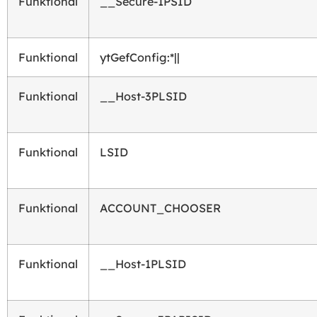
Funktional
__Secure-1PSID
Funktional
ytGefConfig:*||
Funktional
__Host-3PLSID
Funktional
LSID
Funktional
ACCOUNT_CHOOSER
Funktional
__Host-1PLSID