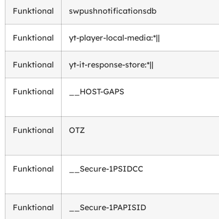
Funktional
swpushnotificationsdb
Funktional
yt-player-local-media:*||
Funktional
yt-it-response-store:*||
Funktional
__HOST-GAPS
Funktional
OTZ
Funktional
__Secure-1PSIDCC
Funktional
__Secure-1PAPISID