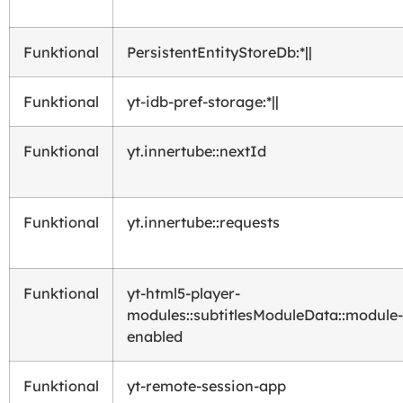
Funktional
PersistentEntityStoreDb:*||
Funktional
yt-idb-pref-storage:*||
Funktional
yt.innertube::nextId
Funktional
yt.innertube::requests
Funktional
yt-html5-player-
modules::subtitlesModuleData::module-
enabled
Funktional
yt-remote-session-app