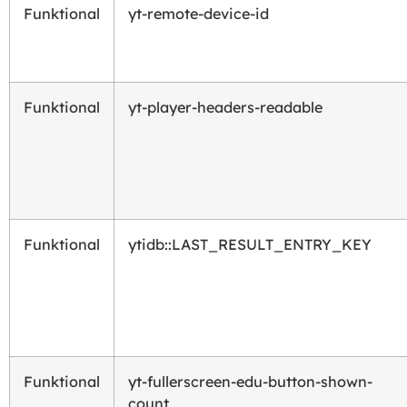
Funktional
yt-remote-device-id
Funktional
yt-player-headers-readable
Funktional
ytidb::LAST_RESULT_ENTRY_KEY
Funktional
yt-fullerscreen-edu-button-shown-
count