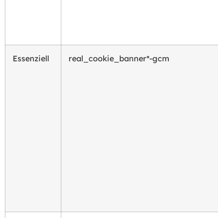
Essenziell
real_cookie_banner*-gcm