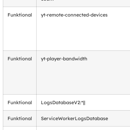
Funktional
yt-remote-connected-devices
Funktional
yt-player-bandwidth
Funktional
LogsDatabaseV2:*||
Funktional
ServiceWorkerLogsDatabase