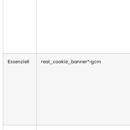
Essenziell
real_cookie_banner*-gcm