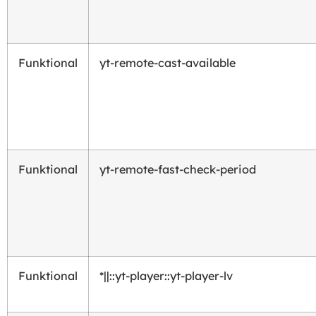
Funktional
yt-remote-cast-available
Funktional
yt-remote-fast-check-period
Funktional
*||::yt-player::yt-player-lv