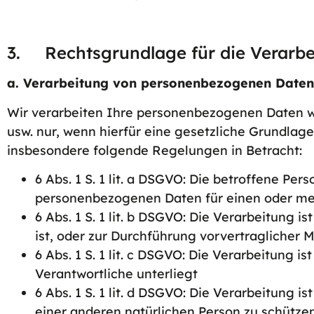
3. Rechtsgrundlage für die Verarbe
a. Verarbeitung von personenbezogenen Date
Wir verarbeiten Ihre personenbezogenen Daten w
usw. nur, wenn hierfür eine gesetzliche Grundl
insbesondere folgende Regelungen in Betracht:
6 Abs. 1 S. 1 lit. a DSGVO: Die betroffene Per
personenbezogenen Daten für einen oder m
6 Abs. 1 S. 1 lit. b DSGVO: Die Verarbeitung i
ist, oder zur Durchführung vorvertraglicher 
6 Abs. 1 S. 1 lit. c DSGVO: Die Verarbeitung is
Verantwortliche unterliegt
6 Abs. 1 S. 1 lit. d DSGVO: Die Verarbeitung 
einer anderen natürlichen Person zu schütze