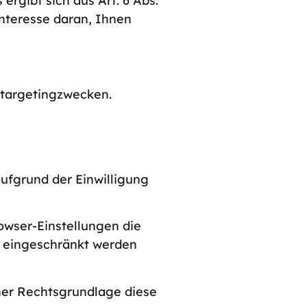
ergibt sich aus Art. 6 Abs.
Interesse daran, Ihnen
etargetingzwecken.
aufgrund der Einwilligung
owser-Einstellungen die
s eingeschränkt werden
cher Rechtsgrundlage diese