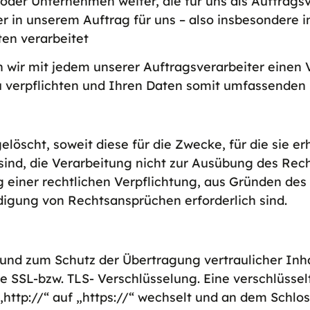
er Unternehmen weiter, die für uns als Auftragsv
der in unserem Auftrag für uns – also insbesondere
ten verarbeitet
ir mit jedem unserer Auftragsverarbeiter einen V
zu verpflichten und Ihren Daten somit umfassenden
scht, soweit diese für die Zwecke, für die sie er
ind, die Verarbeitung nicht zur Ausübung des Rech
einer rechtlichen Verpflichtung, aus Gründen des 
igung von Rechtsansprüchen erforderlich sind.
und zum Schutz der Übertragung vertraulicher Inhal
ne SSL-bzw. TLS- Verschlüsselung. Eine verschlüss
„http://“ auf „https://“ wechselt und an dem Schlo