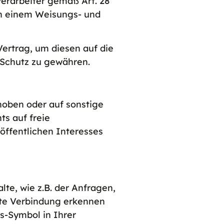
erarbeiter gemäß Art. 28
 in einem Weisungs- und
ertrag, um diesen auf die
 Schutz zu gewähren.
hoben oder auf sonstige
ts auf freie
öffentlichen Interesses
te, wie z.B. der Anfragen,
elte Verbindung erkennen
ss-Symbol in Ihrer