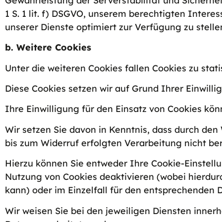
Gewährleistung der Serverstabilität und Sicherheit
1 S. 1 lit. f) DSGVO, unserem berechtigten Inter
unserer Dienste optimiert zur Verfügung zu stelle
b. Weitere Cookies
Unter die weiteren Cookies fallen Cookies zu sta
Diese Cookies setzen wir auf Grund Ihrer Einwilligu
Ihre Einwilligung für den Einsatz von Cookies kön
Wir setzen Sie davon in Kenntnis, dass durch den
bis zum Widerruf erfolgten Verarbeitung nicht ber
Hierzu können Sie entweder Ihre Cookie-Einstellu
Nutzung von Cookies deaktivieren (wobei hierdur
kann) oder im Einzelfall für den entsprechenden D
Wir weisen Sie bei den jeweiligen Diensten inner