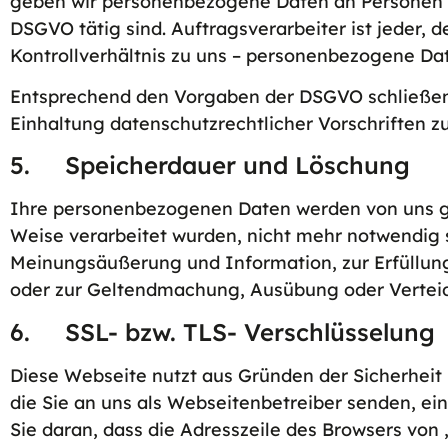
geben wir personenbezogene Daten an Personen od
DSGVO tätig sind. Auftragsverarbeiter ist jeder, 
Kontrollverhältnis zu uns – personenbezogene Da
Entsprechend den Vorgaben der DSGVO schließen w
Einhaltung datenschutzrechtlicher Vorschriften 
5. Speicherdauer und Löschung
Ihre personenbezogenen Daten werden von uns gelö
Weise verarbeitet wurden, nicht mehr notwendig s
Meinungsäußerung und Information, zur Erfüllung 
oder zur Geltendmachung, Ausübung oder Verteid
6. SSL- bzw. TLS- Verschlüsselung
Diese Webseite nutzt aus Gründen der Sicherheit 
die Sie an uns als Webseitenbetreiber senden, ei
Sie daran, dass die Adresszeile des Browsers von 