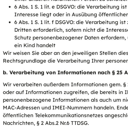
6 Abs. 1 S. 1 lit. e DSGVO: die Verarbeitung 
Interesse liegt oder in Ausübung öffentliche
6 Abs. 1 S. 1 lit. f DSGVO: die Verarbeitung 
Dritten erforderlich, sofern nicht die Inter
Schutz personenbezogener Daten erfordern, 
ein Kind handelt
Wir weisen Sie aber an den jeweiligen Stellen di
Rechtsgrundlage die Verarbeitung Ihrer persone
b. Verarbeitung von Informationen nach § 25 
Wir verarbeiten außerdem Informationen gem. § 2
oder auf Informationen zugreifen, die bereits in
personenbezogene Informationen als auch um nic
MAC-Adressen und IMEI-Nummern handeln. Endeinric
öffentlichen Telekommunikationsnetzes angesch
Nachrichten, § 2 Abs.2 Nr.6 TTDSG.