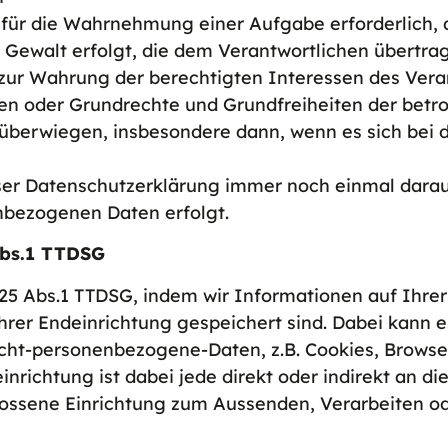
ist für die Wahrnehmung einer Aufgabe erforderlich, 
r Gewalt erfolgt, die dem Verantwortlichen übertr
ist zur Wahrung der berechtigten Interessen des Ver
essen oder Grundrechte und Grundfreiheiten der betr
überwiegen, insbesondere dann, wenn es sich bei 
eser Datenschutzerklärung immer noch einmal darau
nbezogenen Daten erfolgt.
Abs.1 TTDSG
5 Abs.1 TTDSG, indem wir Informationen auf Ihrer
 Ihrer Endeinrichtung gespeichert sind. Dabei kann
ht-personenbezogene-Daten, z.B. Cookies, Browser
htung ist dabei jede direkt oder indirekt an die 
lossene Einrichtung zum Aussenden, Verarbeiten 