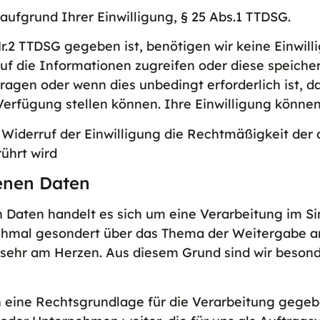
aufgrund Ihrer Einwilligung, § 25 Abs.1 TTDSG.
r.2 TTDSG gegeben ist, benötigen wir keine Einwilli
uf die Informationen zugreifen oder diese speiche
ragen oder wenn dies unbedingt erforderlich ist, d
rfügung stellen können. Ihre Einwilligung können 
 Widerruf der Einwilligung die Rechtmäßigkeit der 
ührt wird
enen Daten
 Daten handelt es sich um eine Verarbeitung im 
nochmal gesondert über das Thema der Weitergabe an
sehr am Herzen. Aus diesem Grund sind wir besonde
n eine Rechtsgrundlage für die Verarbeitung gegebe