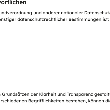
ortlichen
rundverordnung und anderer nationaler Datenschut
onstiger datenschutzrechtlicher Bestimmungen ist:
Grundsätzen der Klarheit und Transparenz gestalt
rschiedenen Begrifflichkeiten bestehen, können d