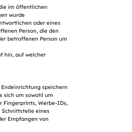
die im öffentlichen
agen wurde
antwortlichen oder eines
offenen Person, die den
der betroffenen Person um
f hin, auf welcher
 Endeinrichtung speichern
 es sich um sowohl um
 Fingerprints, Werbe-IDs,
Schnittstelle eines
oder Empfangen von