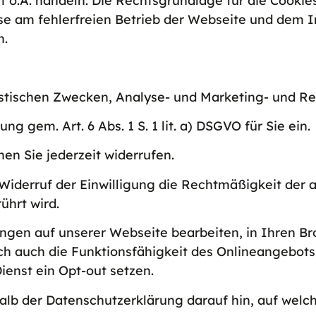
 o.Ä. handeln. Die Rechtsgrundlage für die Cookies 
esse am fehlerfreien Betrieb der Webseite und dem 
n.
tistischen Zwecken, Analyse- und Marketing- und R
ng gem. Art. 6 Abs. 1 S. 1 lit. a) DSGVO für Sie ein.
nen Sie jederzeit widerrufen.
 Widerruf der Einwilligung die Rechtmäßigkeit der 
ührt wird.
ngen auf unserer Webseite bearbeiten, in Ihren Br
ch auch die Funktionsfähigkeit des Onlineangebot
ienst ein Opt-out setzen.
halb der Datenschutzerklärung darauf hin, auf wel