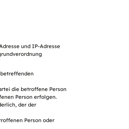
Adresse und IP-Adresse
zgrundverordnung
e betreffenden
partei die betroffene Person
fenen Person erfolgen.
derlich, der der
etroffenen Person oder