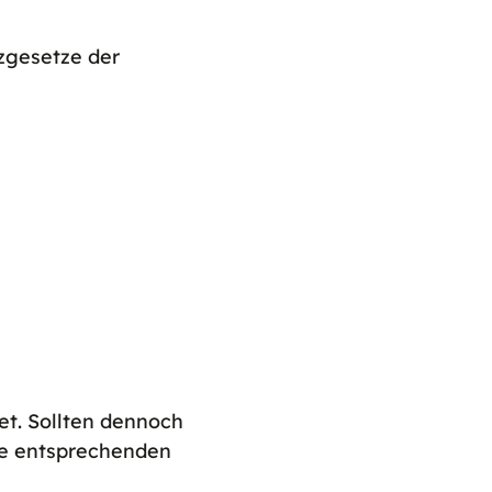
zgesetze der
et. Sollten dennoch
ie entsprechenden