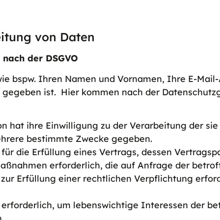
itung von Daten
n nach der DSGVO
ie bspw. Ihren Namen und Vornamen, Ihre E-Mail-
age gegeben ist. Hier kommen nach der Datenschut
son hat ihre Einwilligung zu der Verarbeitung der si
ehrere bestimmte Zwecke gegeben.
st für die Erfüllung eines Vertrags, dessen Vertrags
Maßnahmen erforderlich, die auf Anfrage der betrof
t zur Erfüllung einer rechtlichen Verpflichtung erfor
ist erforderlich, um lebenswichtige Interessen der b
n