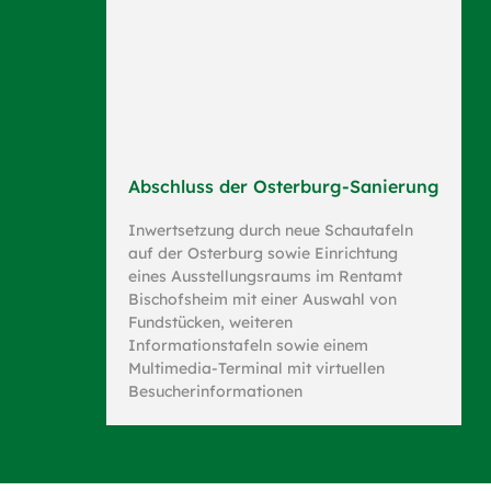
Abschluss der Osterburg-Sanierung
Inwertsetzung durch neue Schautafeln
auf der Osterburg sowie Einrichtung
eines Ausstellungsraums im Rentamt
Bischofsheim mit einer Auswahl von
Fundstücken, weiteren
Informationstafeln sowie einem
Multimedia-Terminal mit virtuellen
Besucherinformationen