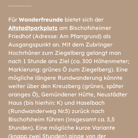
Für
Wanderfreunde
bietet sich der
Altstadtparkplatz
am Bischofsheimer
Friedhof (Adresse: Am Pfarrgrund) als
Ausgangspunkt an. Mit dem Zubringer
Hochrhöner zum Ziegelberg gelangt man
nach 1 Stunde ans Ziel (ca. 300 Höhenmeter;
Markierung: grünes Ö zum Ziegelberg). Eine
mögliche längere Rundwanderung könnte
weiter über den Kreuzberg (grünes, später
oranges Ö), Gemündener Hütte, Neustädter
Haus (bis hierhin: K) und Haselbach
(Rundwanderweg Nr.5) zurück nach
Bischofsheim führen (insgesamt ca. 3,5
Stunden). Eine mögliche kurze Variante
(knapp zwei Stunden) ginge von der