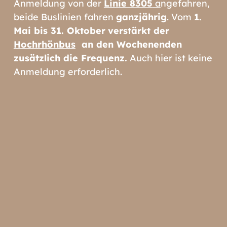
Anmeldung von der
Linie 8305
a
ngefahren,
beide Buslinien fahren
ganzjährig
. Vom
1.
Mai bis 31. Oktober
verstärkt der
Hochrhönbus
an den Wochenenden
zusätzlich die Frequenz.
Auch hier ist keine
Anmeldung erforderlich.